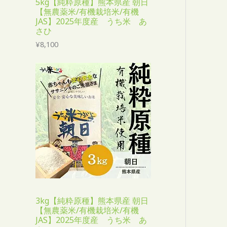
5kg【純粋原種】熊本県産 朝日
【無農薬米/有機栽培米/有機
JAS】2025年度産 うち米 あ
さひ
¥
8,100
3kg【純粋原種】熊本県産 朝日
【無農薬米/有機栽培米/有機
JAS】2025年度産 うち米 あ